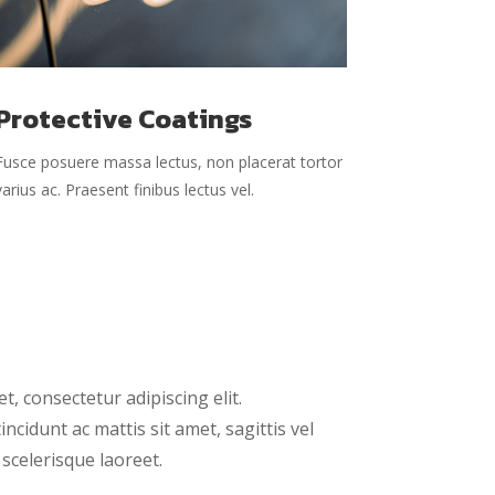
Protective Coatings
Fusce posuere massa lectus, non placerat tortor
varius ac. Praesent finibus lectus vel.
, consectetur adipiscing elit.
ncidunt ac mattis sit amet, sagittis vel
scelerisque laoreet.