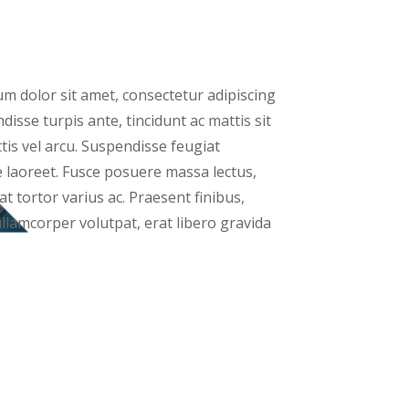
m dolor sit amet, consectetur adipiscing
ndisse turpis ante, tincidunt ac mattis sit
tis vel arcu. Suspendisse feugiat
e laoreet. Fusce posuere massa lectus,
t tortor varius ac. Praesent finibus,
ullamcorper volutpat, erat libero gravida