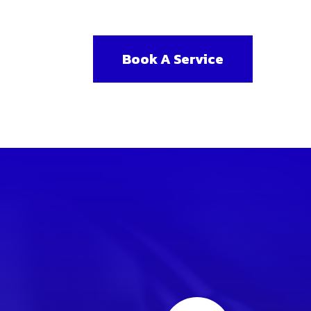
Book A Service