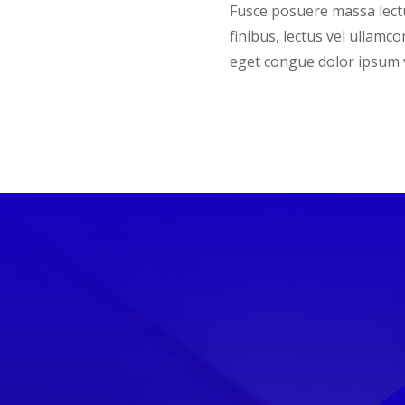
Fusce posuere massa lectu
finibus, lectus vel ullamco
eget congue dolor ipsum ve