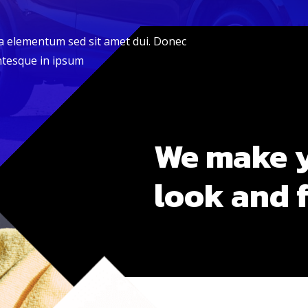
a elementum sed sit amet dui. Donec
ntesque in ipsum
We make y
look and 