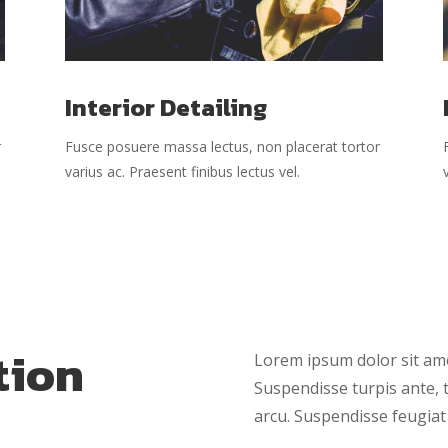
Interior Detailing
r
Fusce posuere massa lectus, non placerat tortor
varius ac. Praesent finibus lectus vel.
tion
Lorem ipsum dolor sit amet
Suspendisse turpis ante, ti
arcu. Suspendisse feugiat 