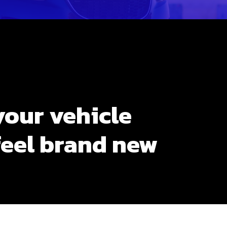
our vehicle
feel brand new