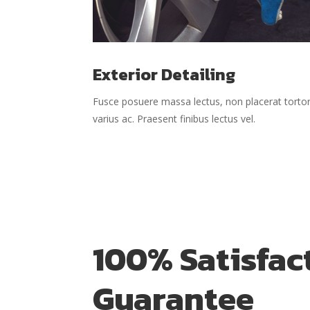
Exterior Detailing
Fusce posuere massa lectus, non placerat torto
varius ac. Praesent finibus lectus vel.
100% Satisfac
Guarantee