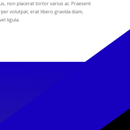
s, non placerat tortor varius ac. Praesent
rper volutpat, erat libero gravida diam,
l ligula.