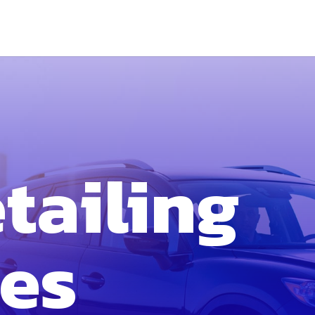
tailing
ces